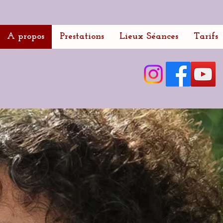
A propos
Prestations
Lieux Séances
Tarifs