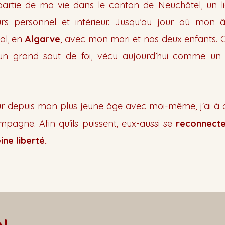
partie de ma vie dans le canton de Neuchâtel, un li
s personnel et intérieur. Jusqu’au jour où mon
al, en
Algarve
, avec mon mari et nos deux enfants. 
un grand saut de foi, vécu aujourd’hui comme un
r depuis mon plus jeune âge avec moi-même, j'ai à 
mpagne. Afin qu'ils puissent, eux-aussi se
reconnecte
ine liberté.