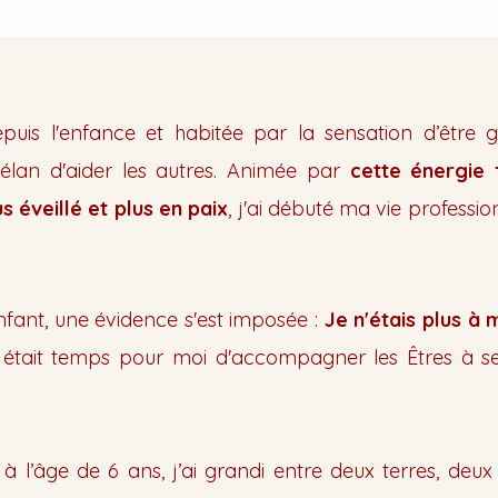
depuis l'enfance et habitée par la sensation d’être 
l'élan d'aider les autres. Animée par
cette énergie 
 éveillé et plus en paix
, j'ai débuté ma vie professio
ant, une évidence s'est imposée :
Je n'étais plus à 
'il était temps pour moi d'accompagner les Êtres à s
à l’âge de 6 ans, j’ai grandi entre deux terres, deux 