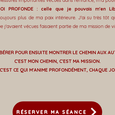
blessures importantes vécues dans l'enfance, m'a pour
FOI PROFONDE : celle que je pouvais m'en Lib
ujours plus de ma paix intérieure. J'ai su très tôt q
ue j'avaient vécues faisaient partie de ma mission de vi
IBÉRER POUR ENSUITE MONTRER LE CHEMIN AUX AU
C'EST MON CHEMIN, C'EST MA MISSION.
 C'EST CE QUI M'ANIME PROFONDÉMENT, CHAQUE JO
RÉSERVER MA SÉANCE