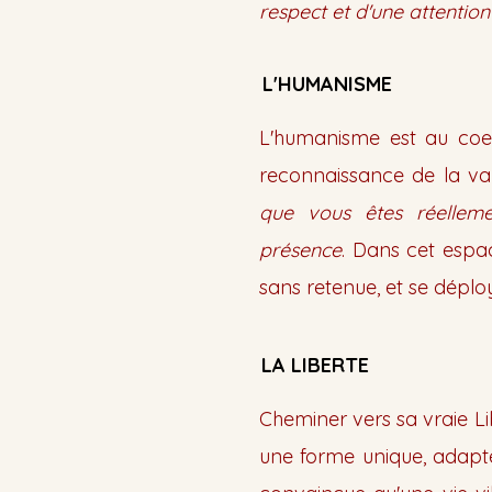
respect et d'une attention 
L'HUMANISME
L'humanisme est au coe
reconnaissance de la va
que vous êtes réelleme
présence
. Dans cet espac
sans retenue, et se déploy
LA LIBERTE
Cheminer vers sa vraie Li
une forme unique, adapté