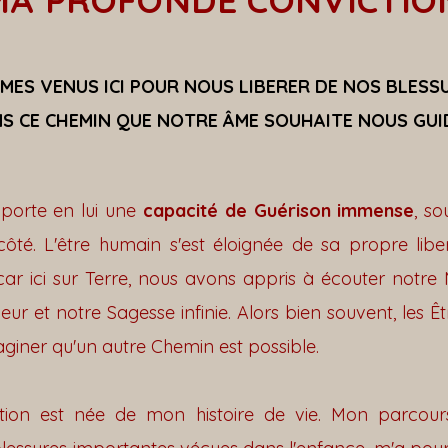
MA PROFONDE CONVICTIO
ES VENUS ICI POUR NOUS LIBERER DE NOS BLESSU
S CE CHEMIN QUE NOTRE ÂME SOUHAITE NOUS GUI
porte en lui une
capacité de Guérison immense
, so
ôté. L'être humain s'est éloignée de sa propre libert
ar ici sur Terre, nous avons appris à écouter notre 
ur et notre Sagesse infinie. Alors bien souvent, les 
aginer qu'un autre Chemin est possible.
tion est née de mon histoire de vie. Mon parcours