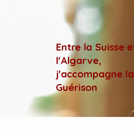
Entre la Suisse e
l'Algarve,
j'accompagne la
Guérison