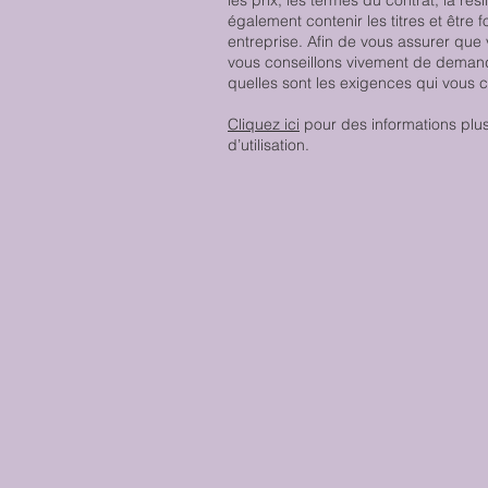
les prix, les termes du contrat, la rési
également contenir les titres et être
entreprise. Afin de vous assurer que
vous conseillons vivement de demand
quelles sont les exigences qui vous 
Cliquez ici
pour des informations plus
d’utilisation.