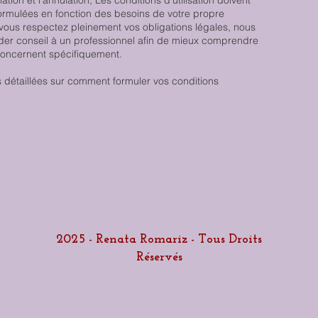
liation et l’annulation, Les conditions d’utilisation doivent
 formulées en fonction des besoins de votre propre
 vous respectez pleinement vos obligations légales, nous
er conseil à un professionnel afin de mieux comprendre
concernent spécifiquement.
 détaillées sur comment formuler vos conditions
2025 - Renata Romariz - Tous Droits
Réservés